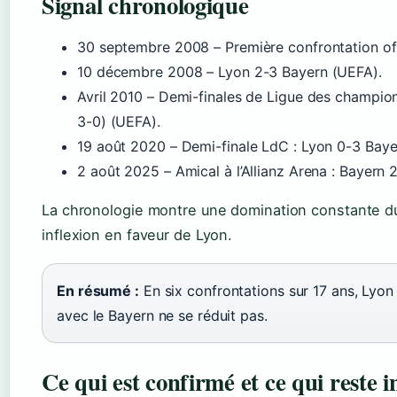
Signal chronologique
30 septembre 2008
– Première confrontation off
10 décembre 2008
– Lyon 2-3 Bayern (UEFA).
Avril 2010
– Demi-finales de Ligue des champions 
3-0) (UEFA).
19 août 2020
– Demi-finale LdC : Lyon 0-3 Baye
2 août 2025
– Amical à l’Allianz Arena : Bayern
La chronologie montre une domination constante d
inflexion en faveur de Lyon.
En résumé :
En six confrontations sur 17 ans, Lyon 
avec le Bayern ne se réduit pas.
Ce qui est confirmé et ce qui reste i