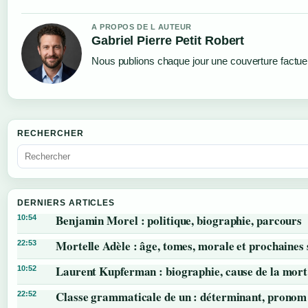
A PROPOS DE L AUTEUR
Gabriel Pierre Petit Robert
Nous publions chaque jour une couverture factuell
RECHERCHER
DERNIERS ARTICLES
Benjamin Morel : politique, biographie, parcours
10:54
Mortelle Adèle : âge, tomes, morale et prochaines 
22:53
Laurent Kupferman : biographie, cause de la mort
10:52
Classe grammaticale de un : déterminant, pronom 
22:52