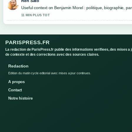
Ren Sato
Useful context on Benjamin Morel : politique, biographie, pa
11 MIN PLUS TOT
PARISPRESS.FR
La redaction de ParisPress.fr publie des informations verifiees, des mises a 
de contexte et des corrections avec des sources claires.
Redaction
Edition du matin cycle editorial avec mises a jour continues.
A propos
Contact
Notre histoire