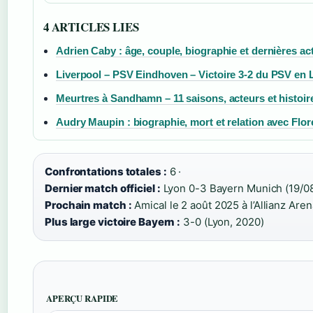
4 ARTICLES LIES
Adrien Caby : âge, couple, biographie et dernières act
Liverpool – PSV Eindhoven – Victoire 3-2 du PSV en
Meurtres à Sandhamn – 11 saisons, acteurs et histoi
Audry Maupin : biographie, mort et relation avec Flo
Confrontations totales :
6 ·
Dernier match officiel :
Lyon 0-3 Bayern Munich (19/08
Prochain match :
Amical le 2 août 2025 à l’Allianz Aren
Plus large victoire Bayern :
3-0 (Lyon, 2020)
APERÇU RAPIDE