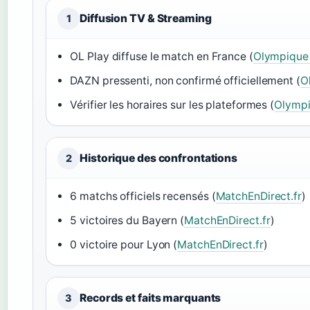
Diffusion TV & Streaming
1
OL Play diffuse le match en France (
Olympique
DAZN pressenti, non confirmé officiellement (
O
Vérifier les horaires sur les plateformes (
Olympi
Historique des confrontations
2
6 matchs officiels recensés (
MatchEnDirect.fr
)
5 victoires du Bayern (
MatchEnDirect.fr
)
0 victoire pour Lyon (
MatchEnDirect.fr
)
Records et faits marquants
3