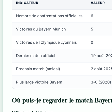
INDICATEUR
VALEUR
Nombre de confrontations officielles
6
Victoires du Bayern Munich
5
Victoires de l’Olympique Lyonnais
0
Dernier match officiel
19 août 20
Prochain match (amical)
2 août 2025
Plus large victoire Bayern
3-0 (2020)
Où puis-je regarder le match Bayern