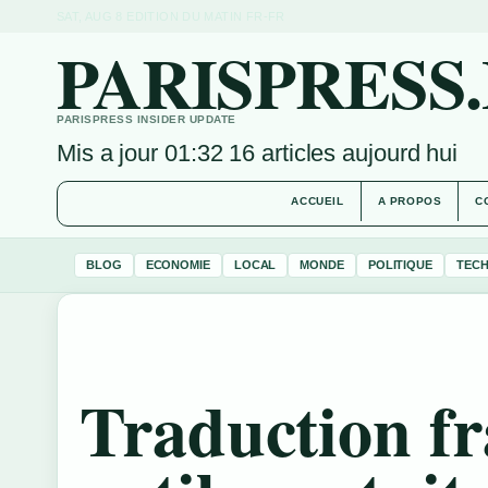
SAT, AUG 8
EDITION DU MATIN
FR-FR
PARISPRESS
PARISPRESS INSIDER UPDATE
Mis a jour 01:32
16 articles aujourd hui
ACCUEIL
A PROPOS
C
BLOG
ECONOMIE
LOCAL
MONDE
POLITIQUE
TEC
Traduction fr