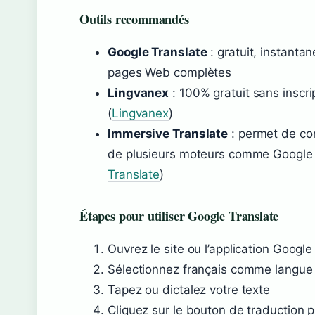
Outils recommandés
Google Translate
: gratuit, instanta
pages Web complètes
Lingvanex
: 100% gratuit sans inscri
(
Lingvanex
)
Immersive Translate
: permet de com
de plusieurs moteurs comme Google 
Translate
)
Étapes pour utiliser Google Translate
Ouvrez le site ou l’application Google
Sélectionnez français comme langue 
Tapez ou dictalez votre texte
Cliquez sur le bouton de traduction po