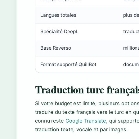
Langues totales
plus d
Spécialité DeepL
traduc
Base Reverso
millio
Format supporté QuillBot
docume
Traduction turc françai
Si votre budget est limité, plusieurs optio
traduire du texte français vers le turc en 
connu reste
Google Translate
, qui support
traduction texte, vocale et par images.