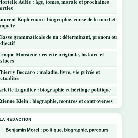
ortelle Adèle : âge, tomes, morale et prochaines
orties
aurent Kupferman : biographie, cause de la mort et
enquête
Classe grammaticale de un : déterminant, pronom ou
djectif
roque Monsieur : recette originale, histoire et
stuces
hierry Beccaro : maladie, livre, vie privée et
ctualités
rlette Laguiller : biographie et héritage politique
tienne Klein : biographie, montres et controverses
 LA REDACTION
Benjamin Morel : politique, biographie, parcours