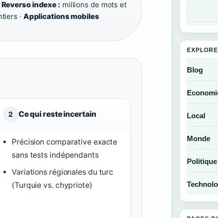
·
Reverso indexe :
millions de mots et
tiers ·
Applications mobiles
EXPLORE
Blog
Economi
Ce qui reste incertain
2
Local
Monde
Précision comparative exacte
sans tests indépendants
Politique
Variations régionales du turc
Technolo
(Turquie vs. chypriote)