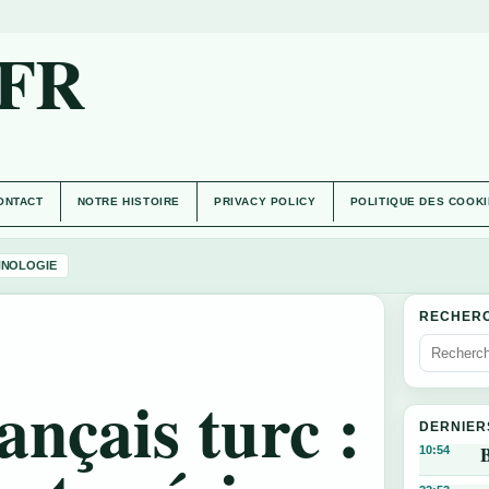
.FR
ONTACT
NOTRE HISTOIRE
PRIVACY POLICY
POLITIQUE DES COOK
HNOLOGIE
RECHER
ançais turc :
DERNIER
B
10:54