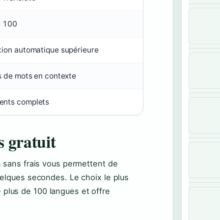
e 100
tion automatique supérieure
ns de mots en contexte
nts complets
s gratuit
ns sans frais vous permettent de
quelques secondes. Le choix le plus
e plus de 100 langues et offre