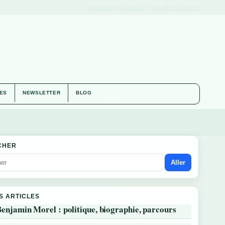
A PROPOS
CONTACT
NOTRE HISTOIRE
IES
NEWSLETTER
BLOG
CHER
Aller
S ARTICLES
enjamin Morel : politique, biographie, parcours