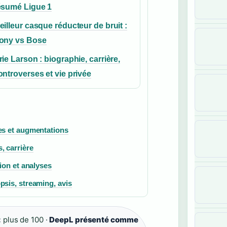
ésumé Ligue 1
eilleur casque réducteur de bruit :
ony vs Bose
rie Larson : biographie, carrière,
ontroverses et vie privée
tes et augmentations
, carrière
tion et analyses
psis, streaming, avis
:
plus de 100 ·
DeepL présenté comme