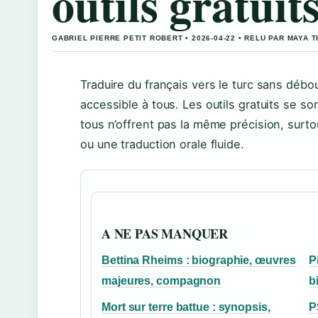
outils gratuits
GABRIEL PIERRE PETIT ROBERT • 2026-04-22 • RELU PAR MAYA
Traduire du français vers le turc sans déb
accessible à tous. Les outils gratuits se s
tous n’offrent pas la même précision, sur
ou une traduction orale fluide.
A NE PAS MANQUER
Bettina Rheims : biographie, œuvres
P
majeures, compagnon
b
Mort sur terre battue : synopsis,
P