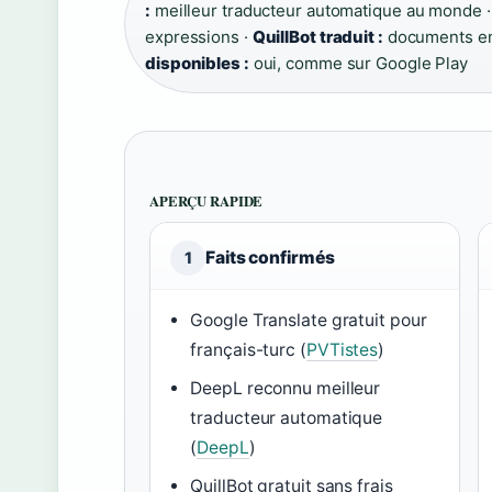
:
meilleur traducteur automatique au monde 
expressions ·
QuillBot traduit :
documents en
disponibles :
oui, comme sur Google Play
APERÇU RAPIDE
Faits confirmés
1
Google Translate gratuit pour
français-turc (
PVTistes
)
DeepL reconnu meilleur
traducteur automatique
(
DeepL
)
QuillBot gratuit sans frais