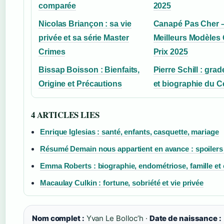
comparée
2025
Nicolas Briançon : sa vie
Canapé Pas Cher 
privée et sa série Master
Meilleurs Modèles 
Crimes
Prix 2025
Bissap Boisson : Bienfaits,
Pierre Schill : grad
Origine et Précautions
et biographie du 
4 ARTICLES LIES
Enrique Iglesias : santé, enfants, casquette, mariage
Résumé Demain nous appartient en avance : spoilers 
Emma Roberts : biographie, endométriose, famille et 
Macaulay Culkin : fortune, sobriété et vie privée
Nom complet :
Yvan Le Bolloc’h ·
Date de naissance :