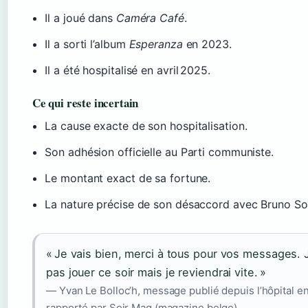
Il a joué dans
Caméra Café
.
Il a sorti l’album
Esperanza
en 2023.
Il a été hospitalisé en avril 2025.
Ce qui reste incertain
La cause exacte de son hospitalisation.
Son adhésion officielle au Parti communiste.
Le montant exact de sa fortune.
La nature précise de son désaccord avec Bruno So
« Je vais bien, merci à tous pour vos messages.
pas jouer ce soir mais je reviendrai vite. »
— Yvan Le Bolloc’h, message publié depuis l’hôpital en
rapporté par Soir Mag (magazine belge)