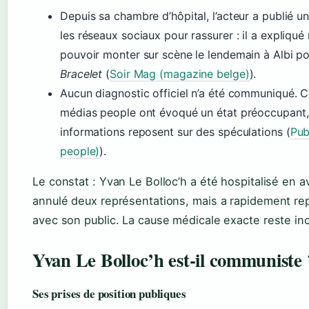
Depuis sa chambre d’hôpital, l’acteur a publié 
les réseaux sociaux pour rassurer : il a expliqué
pouvoir monter sur scène le lendemain à Albi p
Bracelet
(
Soir Mag (magazine belge)
).
Aucun diagnostic officiel n’a été communiqué. C
médias people ont évoqué un état préoccupant,
informations reposent sur des spéculations (
Pub
people)
).
Le constat : Yvan Le Bolloc’h a été hospitalisé en av
annulé deux représentations, mais a rapidement rep
avec son public. La cause médicale exacte reste in
Yvan Le Bolloc’h est‑il communiste 
Ses prises de position publiques