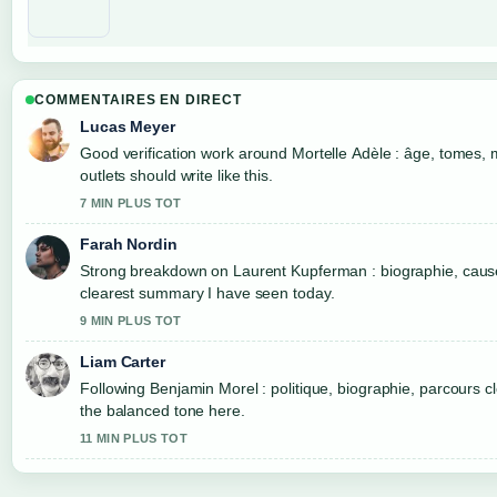
COMMENTAIRES EN DIRECT
Lucas Meyer
Good verification work around Mortelle Adèle : âge, tomes, m
outlets should write like this.
7 MIN PLUS TOT
Farah Nordin
Strong breakdown on Laurent Kupferman : biographie, cause d
clearest summary I have seen today.
9 MIN PLUS TOT
Liam Carter
Following Benjamin Morel : politique, biographie, parcours cl
the balanced tone here.
11 MIN PLUS TOT