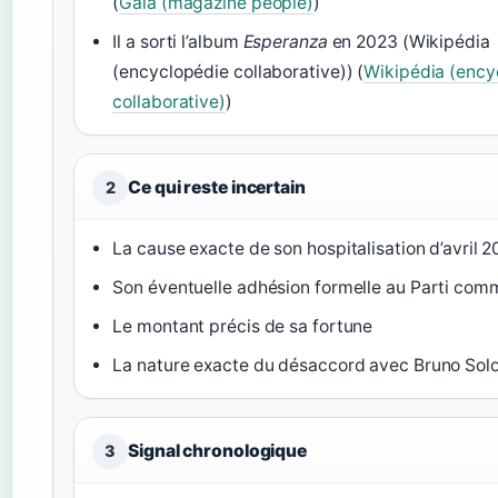
(
Gala (magazine people)
)
Il a sorti l’album
Esperanza
en 2023 (Wikipédia
(encyclopédie collaborative)) (
Wikipédia (ency
collaborative)
)
Ce qui reste incertain
2
La cause exacte de son hospitalisation d’avril 
Son éventuelle adhésion formelle au Parti com
Le montant précis de sa fortune
La nature exacte du désaccord avec Bruno Sol
Signal chronologique
3