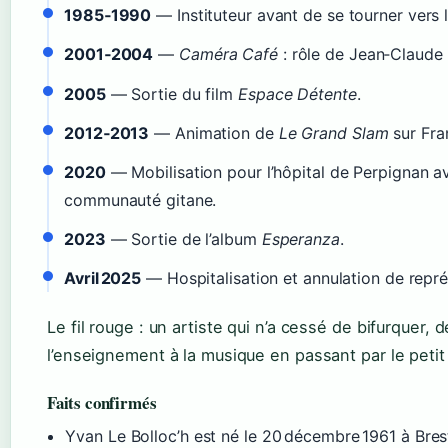
1985‑1990
— Instituteur avant de se tourner vers l
2001‑2004
—
Caméra Café
: rôle de Jean‑Claude
2005
— Sortie du film
Espace Détente
.
2012‑2013
— Animation de
Le Grand Slam
sur Fra
2020
— Mobilisation pour l’hôpital de Perpignan a
communauté gitane.
2023
— Sortie de l’album
Esperanza
.
Avril 2025
— Hospitalisation et annulation de repré
Le fil rouge : un artiste qui n’a cessé de bifurquer, d
l’enseignement à la musique en passant par le petit
Faits confirmés
Yvan Le Bolloc’h est né le 20 décembre 1961 à Bres