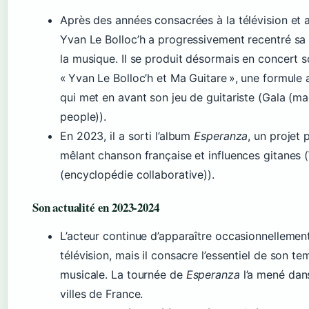
Après des années consacrées à la télévision et a
Yvan Le Bolloc’h a progressivement recentré sa 
la musique. Il se produit désormais en concert 
« Yvan Le Bolloc’h et Ma Guitare », une formule
qui met en avant son jeu de guitariste (Gala (m
people)).
En 2023, il a sorti l’album
Esperanza
, un projet 
mêlant chanson française et influences gitanes 
(encyclopédie collaborative)).
Son actualité en 2023‑2024
L’acteur continue d’apparaître occasionnellement
télévision, mais il consacre l’essentiel de son t
musicale. La tournée de
Esperanza
l’a mené dans
villes de France.