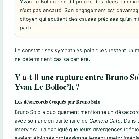
Yvan Le Bolloc’h se dit proche des idées commun
n’est pas encarté. Son engagement est davantage
citoyen qui soutient des causes précises qu’un mi
parti.
Le constat : ses sympathies politiques restent un 
ne déterminent pas sa carrière.
Y a‑t‑il une rupture entre Bruno Sol
Yvan Le Bolloc’h ?
Les désaccords évoqués par Bruno Solo
Bruno Solo a publiquement mentionné un désaccord
avec son ancien partenaire de
Caméra Café
. Dans 
interview, il a expliqué que leurs divergences idéol
avaient éloignés professionnellement (melty (média