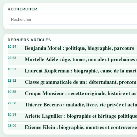
RECHERCHER
DERNIERS ARTICLES
Benjamin Morel : politique, biographie, parcours
10:54
Mortelle Adèle : âge, tomes, morale et prochaines 
22:53
Laurent Kupferman : biographie, cause de la mort
10:52
Classe grammaticale de un : déterminant, pronom 
22:52
Croque Monsieur : recette originale, histoire et as
10:55
Thierry Beccaro : maladie, livre, vie privée et actu
22:58
Arlette Laguiller : biographie et héritage politiqu
10:59
Etienne Klein : biographie, montres et controverse
23:00