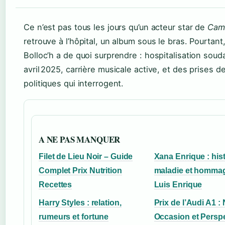
Ce n’est pas tous les jours qu’un acteur star de
Cam
retrouve à l’hôpital, un album sous le bras. Pourtant
Bolloc’h a de quoi surprendre : hospitalisation soud
avril 2025, carrière musicale active, et des prises d
politiques qui interrogent.
A NE PAS MANQUER
Filet de Lieu Noir – Guide
Xana Enrique : hist
Complet Prix Nutrition
maladie et homma
Recettes
Luis Enrique
Harry Styles : relation,
Prix de l’Audi A1 : 
rumeurs et fortune
Occasion et Persp