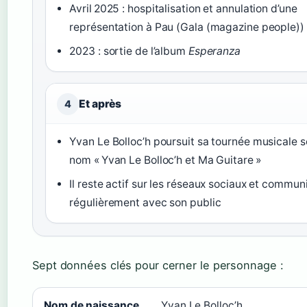
Avril 2025 : hospitalisation et annulation d’une
représentation à Pau (Gala (magazine people))
2023 : sortie de l’album
Esperanza
Et après
4
Yvan Le Bolloc’h poursuit sa tournée musicale s
nom « Yvan Le Bolloc’h et Ma Guitare »
Il reste actif sur les réseaux sociaux et commu
régulièrement avec son public
Sept données clés pour cerner le personnage :
Nom de naissance
Yvan Le Bolloc’h