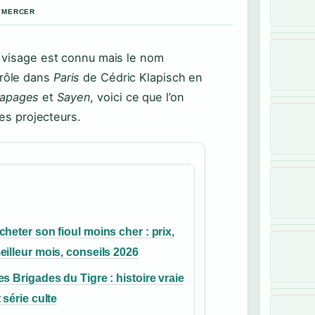
L MERCER
e visage est connu mais le nom
 rôle dans
Paris
de Cédric Klapisch en
apages
et
Sayen
, voici ce que l’on
des projecteurs.
cheter son fioul moins cher : prix,
eilleur mois, conseils 2026
es Brigades du Tigre : histoire vraie
t série culte