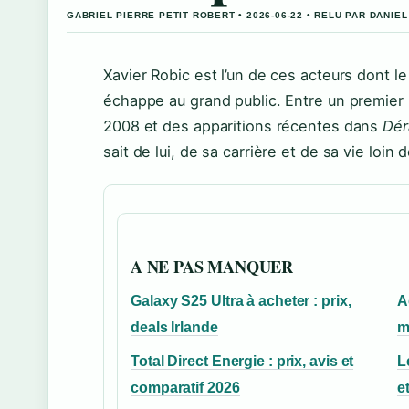
GABRIEL PIERRE PETIT ROBERT • 2026-06-22 • RELU PAR DANIE
Xavier Robic est l’un de ces acteurs dont l
échappe au grand public. Entre un premier
2008 et des apparitions récentes dans
Dér
sait de lui, de sa carrière et de sa vie loin 
A NE PAS MANQUER
Galaxy S25 Ultra à acheter : prix,
A
deals Irlande
m
Total Direct Energie : prix, avis et
L
comparatif 2026
e