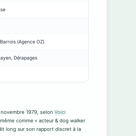
ise
 Barrois (Agence OZ)
 Sayen, Dérapages
+
17 novembre 1979, selon
Voici
 lui-même comme « acteur & dog walker
dit long sur son rapport discret à la