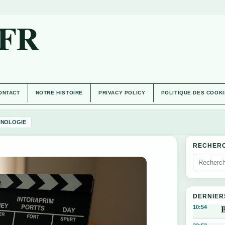
.FR
ONTACT
NOTRE HISTOIRE
PRIVACY POLICY
POLITIQUE DES COOK
HNOLOGIE
RECHER
DERNIER
B
10:54