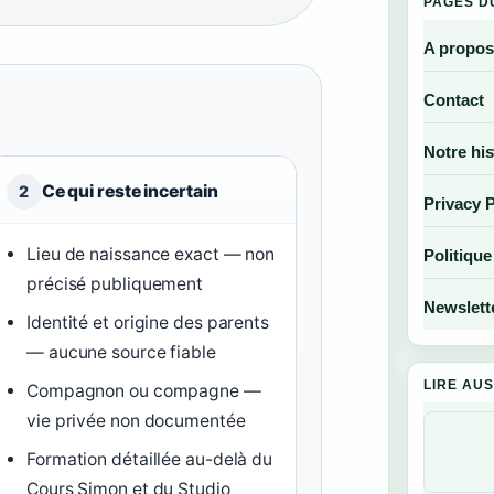
PAGES D
A propos
Contact
Notre his
Ce qui reste incertain
2
Privacy P
Lieu de naissance exact — non
Politique
précisé publiquement
Newslett
Identité et origine des parents
— aucune source fiable
LIRE AUS
Compagnon ou compagne —
vie privée non documentée
Formation détaillée au-delà du
Cours Simon et du Studio