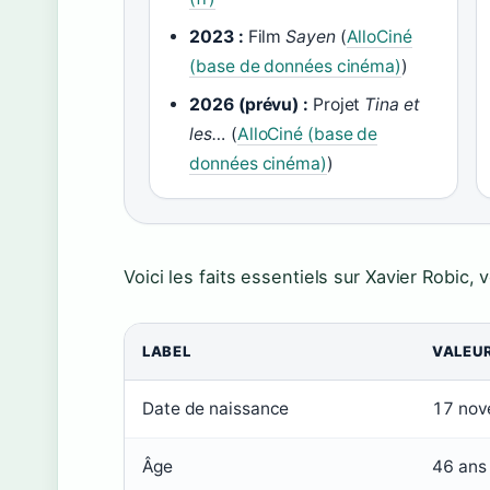
2023 :
Film
Sayen
(
AlloCiné
(base de données cinéma)
)
2026 (prévu) :
Projet
Tina et
les…
(
AlloCiné (base de
données cinéma)
)
Voici les faits essentiels sur Xavier Robic, 
LABEL
VALEU
Date de naissance
17 nov
Âge
46 ans