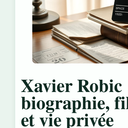
Xavier Robic 
biographie, f
et vie privée