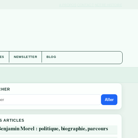
A PROPOS
CONTACT
NOTRE HISTOIRE
IES
NEWSLETTER
BLOG
CHER
Aller
S ARTICLES
enjamin Morel : politique, biographie, parcours