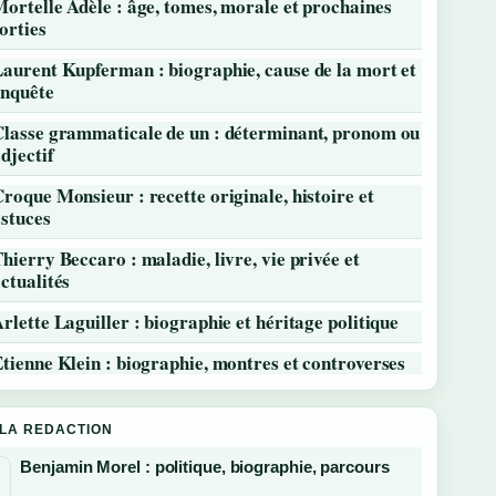
ortelle Adèle : âge, tomes, morale et prochaines
orties
aurent Kupferman : biographie, cause de la mort et
enquête
Classe grammaticale de un : déterminant, pronom ou
djectif
roque Monsieur : recette originale, histoire et
stuces
hierry Beccaro : maladie, livre, vie privée et
ctualités
rlette Laguiller : biographie et héritage politique
tienne Klein : biographie, montres et controverses
 LA REDACTION
Benjamin Morel : politique, biographie, parcours