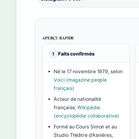
APERÇU RAPIDE
Faits confirmés
1
Né le 17 novembre 1979, selon
Voici (magazine people
français)
Acteur de nationalité
française,
Wikipédia
(encyclopédie collaborative)
Formé au Cours Simon et au
Studio Théâtre d’Asnières,