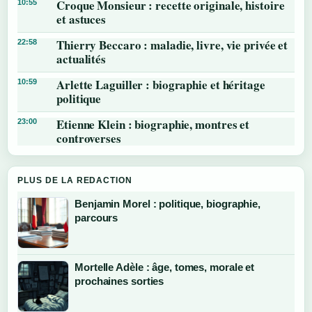
Croque Monsieur : recette originale, histoire
10:55
et astuces
Thierry Beccaro : maladie, livre, vie privée et
22:58
actualités
Arlette Laguiller : biographie et héritage
10:59
politique
Etienne Klein : biographie, montres et
23:00
controverses
PLUS DE LA REDACTION
Benjamin Morel : politique, biographie,
parcours
Mortelle Adèle : âge, tomes, morale et
prochaines sorties