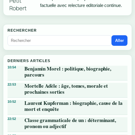
factuelle avec relecture editoriale continue.
RECHERCHER
Aller
DERNIERS ARTICLES
Benjamin Morel : politique, biographie,
10:54
parcours
Mortelle Adèle : âge, tomes, morale et
22:53
prochaines sorties
Laurent Kupferman : biographie, cause de la
10:52
mort et enquête
Classe grammaticale de un : déterminant,
22:52
pronom ou adjectif