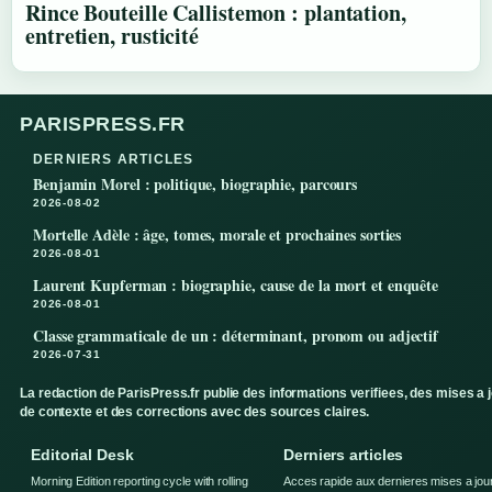
Rince Bouteille Callistemon : plantation,
entretien, rusticité
PARISPRESS.FR
DERNIERS ARTICLES
Benjamin Morel : politique, biographie, parcours
2026-08-02
Mortelle Adèle : âge, tomes, morale et prochaines sorties
2026-08-01
Laurent Kupferman : biographie, cause de la mort et enquête
2026-08-01
Classe grammaticale de un : déterminant, pronom ou adjectif
2026-07-31
La redaction de ParisPress.fr publie des informations verifiees, des mises a 
de contexte et des corrections avec des sources claires.
Editorial Desk
Derniers articles
Morning Edition reporting cycle with rolling
Acces rapide aux dernieres mises a jou