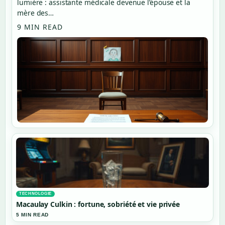
lumière : assistante médicale devenue l’épouse et la
mère des…
9 MIN READ
TECHNOLOGIE
Macaulay Culkin : fortune, sobriété et vie privée
5 MIN READ