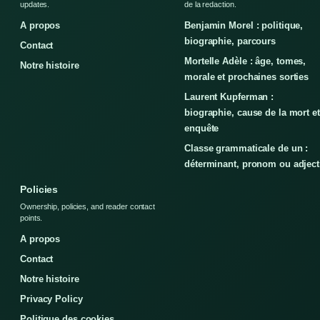
updates.
de la redaction.
A propos
Benjamin Morel : politique,
biographie, parcours
Contact
Mortelle Adèle : âge, tomes,
Notre histoire
morale et prochaines sorties
Laurent Kupferman :
biographie, cause de la mort et
enquête
Classe grammaticale de un :
déterminant, pronom ou adject
Policies
Ownership, policies, and reader contact
points.
A propos
Contact
Notre histoire
Privacy Policy
Politique des cookies