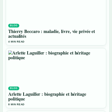
BLOG
Thierry Beccaro : maladie, livre, vie privée et
actualités
4 MIN READ
BLOG
Arlette Laguiller : biographie et héritage
politique
8 MIN READ