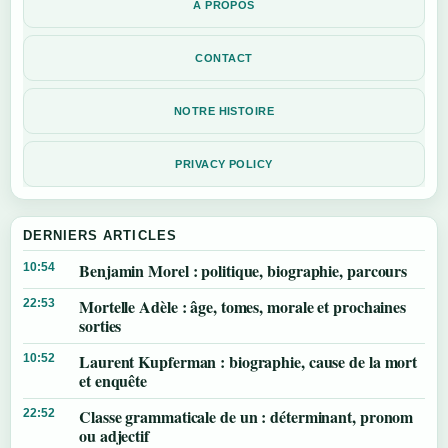
A PROPOS
CONTACT
NOTRE HISTOIRE
PRIVACY POLICY
DERNIERS ARTICLES
Benjamin Morel : politique, biographie, parcours
10:54
Mortelle Adèle : âge, tomes, morale et prochaines
22:53
sorties
Laurent Kupferman : biographie, cause de la mort
10:52
et enquête
Classe grammaticale de un : déterminant, pronom
22:52
ou adjectif