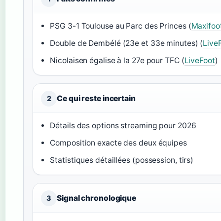
PSG 3-1 Toulouse au Parc des Princes (
Maxifoo
Double de Dembélé (23e et 33e minutes) (
Live
Nicolaisen égalise à la 27e pour TFC (
LiveFoot
)
Ce qui reste incertain
2
Détails des options streaming pour 2026
Composition exacte des deux équipes
Statistiques détaillées (possession, tirs)
Signal chronologique
3