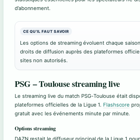
d’abonnement.
CE QU’IL FAUT SAVOIR
Les options de streaming évoluent chaque saison.
droits de diffusion auprès des plateformes officiel
sites non autorisés.
PSG – Toulouse streaming live
Le streaming live du match PSG-Toulouse était dispo
plateformes officielles de la Ligue 1.
Flashscore
prop
gratuit avec les événements minute par minute.
Options streaming
DAZN restait le diffuseur principal de la Ligue 1 pour