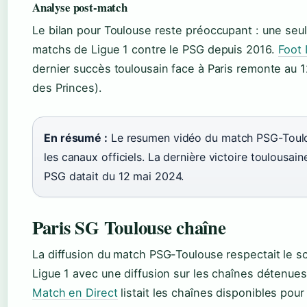
Analyse post-match
Le bilan pour Toulouse reste préoccupant : une seul
matchs de Ligue 1 contre le PSG depuis 2016.
Foot 
dernier succès toulousain face à Paris remonte au 
des Princes).
En résumé :
Le resumen vidéo du match PSG-Toulou
les canaux officiels. La dernière victoire toulousain
PSG datait du 12 mai 2024.
Paris SG Toulouse chaîne
La diffusion du match PSG-Toulouse respectait le s
Ligue 1 avec une diffusion sur les chaînes détenue
Match en Direct
listait les chaînes disponibles pou