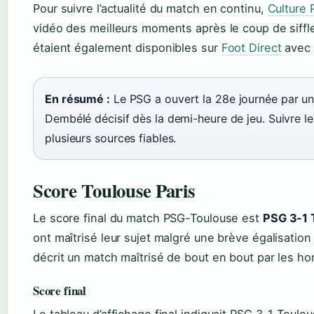
Pour suivre l’actualité du match en continu,
Culture
vidéo des meilleurs moments après le coup de sifflet
étaient également disponibles sur
Foot Direct
avec 
En résumé :
Le PSG a ouvert la 28e journée par une
Dembélé décisif dès la demi-heure de jeu. Suivre le 
plusieurs sources fiables.
Score Toulouse Paris
Le score final du match PSG-Toulouse est
PSG 3-1 
ont maîtrisé leur sujet malgré une brève égalisation
décrit un match maîtrisé de bout en bout par les h
Score final