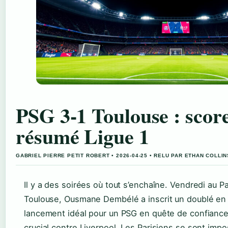
PSG 3-1 Toulouse : score,
résumé Ligue 1
GABRIEL PIERRE PETIT ROBERT • 2026-04-25 • RELU PAR ETHAN COLLIN
Il y a des soirées où tout s’enchaîne. Vendredi au P
Toulouse, Ousmane Dembélé a inscrit un doublé en 
lancement idéal pour un PSG en quête de confianc
crucial contre Liverpool. Les Parisiens se sont impo