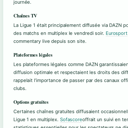
journée.
Chaînes TV
La Ligue 1 était principalement diffusée via DAZN p
des matchs en multiplex le vendredi soir.
Eurosport
commentary live depuis son site.
Plateformes légales
Les plateformes légales comme DAZN garantissaien
diffusion optimale et respectaient les droits des di
rappelait l’importance de passer par des canaux offi
clubs.
Options gratuites
Certaines chaînes gratuites diffusaient occasionn
Ligue 1 en multiplex.
Sofascore
offrait un suivi en t
statistiques essentielles pour les spectateurs ne d