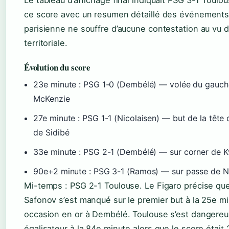
Le tableau d’affichage final indiquait PSG 3-1 Toulo
ce score avec un resumen détaillé des événements 
parisienne ne souffre d’aucune contestation au vu 
territoriale.
Évolution du score
23e minute : PSG 1-0 (Dembélé) — volée du gauche
McKenzie
27e minute : PSG 1-1 (Nicolaisen) — but de la tête 
de Sidibé
33e minute : PSG 2-1 (Dembélé) — sur corner de K
90e+2 minute : PSG 3-1 (Ramos) — sur passe de 
Mi-temps : PSG 2-1 Toulouse. Le Figaro précise que
Safonov s’est manqué sur le premier but à la 25e mi
occasion en or à Dembélé. Toulouse s’est danger
égalisateur à la 84e minute alors que le score était 