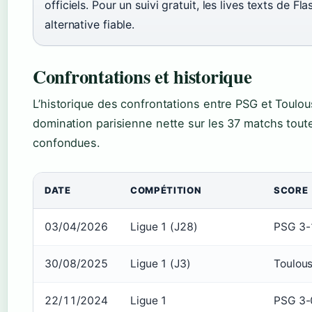
officiels. Pour un suivi gratuit, les lives texts de Fl
alternative fiable.
Confrontations et historique
L’historique des confrontations entre PSG et Toulo
domination parisienne nette sur les 37 matchs tout
confondues.
DATE
COMPÉTITION
SCORE
03/04/2026
Ligue 1 (J28)
PSG 3-
30/08/2025
Ligue 1 (J3)
Toulou
22/11/2024
Ligue 1
PSG 3-