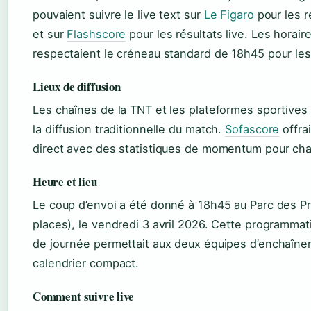
pouvaient suivre le live text sur
Le Figaro
pour les r
et sur
Flashscore
pour les résultats live. Les horair
respectaient le créneau standard de 18h45 pour le
Lieux de diffusion
Les chaînes de la TNT et les plateformes sportives
la diffusion traditionnelle du match.
Sofascore
offra
direct avec des statistiques de momentum pour ch
Heure et lieu
Le coup d’envoi a été donné à 18h45 au Parc des Pr
places), le vendredi 3 avril 2026. Cette programma
de journée permettait aux deux équipes d’enchaîner
calendrier compact.
Comment suivre live