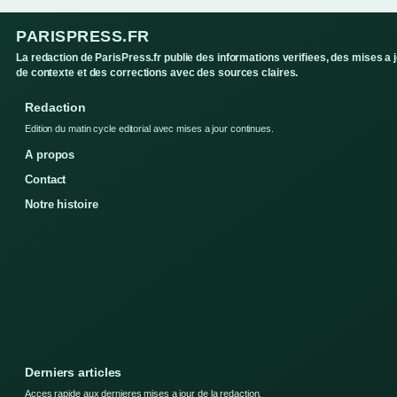
PARISPRESS.FR
La redaction de ParisPress.fr publie des informations verifiees, des mises a 
de contexte et des corrections avec des sources claires.
Redaction
Edition du matin cycle editorial avec mises a jour continues.
A propos
Contact
Notre histoire
Derniers articles
Acces rapide aux dernieres mises a jour de la redaction.