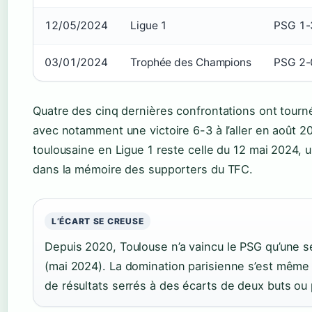
12/05/2024
Ligue 1
PSG 1-
03/01/2024
Trophée des Champions
PSG 2-
Quatre des cinq dernières confrontations ont tourn
avec notamment une victoire 6-3 à l’aller en août 20
toulousaine en Ligue 1 reste celle du 12 mai 2024, 
dans la mémoire des supporters du TFC.
L’ÉCART SE CREUSE
Depuis 2020, Toulouse n’a vaincu le PSG qu’une se
(mai 2024). La domination parisienne s’est même
de résultats serrés à des écarts de deux buts ou 