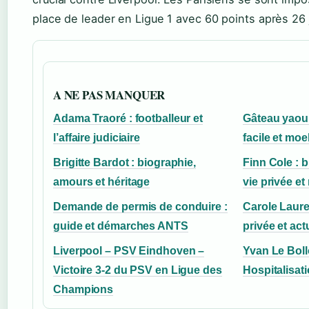
place de leader en Ligue 1 avec 60 points après 26
A NE PAS MANQUER
Adama Traoré : footballeur et
Gâteau yaour
l’affaire judiciaire
facile et moe
Brigitte Bardot : biographie,
Finn Cole : b
amours et héritage
vie privée e
Demande de permis de conduire :
Carole Laure 
guide et démarches ANTS
privée et act
Liverpool – PSV Eindhoven –
Yvan Le Bollo
Victoire 3-2 du PSV en Ligue des
Hospitalisat
Champions