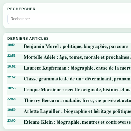
RECHERCHER
DERNIERS ARTICLES
Benjamin Morel : politique, biographie, parcours
10:54
Mortelle Adèle : âge, tomes, morale et prochaines 
22:53
Laurent Kupferman : biographie, cause de la mort
10:52
Classe grammaticale de un : déterminant, pronom 
22:52
Croque Monsieur : recette originale, histoire et as
10:55
Thierry Beccaro : maladie, livre, vie privée et actu
22:58
Arlette Laguiller : biographie et héritage politiqu
10:59
Etienne Klein : biographie, montres et controverse
23:00