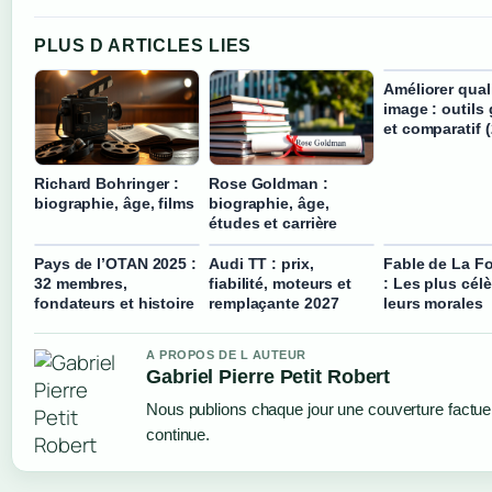
PLUS D ARTICLES LIES
Améliorer qual
image : outils 
et comparatif 
Richard Bohringer :
Rose Goldman :
biographie, âge, films
biographie, âge,
études et carrière
Pays de l’OTAN 2025 :
Audi TT : prix,
Fable de La F
32 membres,
fiabilité, moteurs et
: Les plus célè
fondateurs et histoire
remplaçante 2027
leurs morales
A PROPOS DE L AUTEUR
Gabriel Pierre Petit Robert
Nous publions chaque jour une couverture factuell
continue.