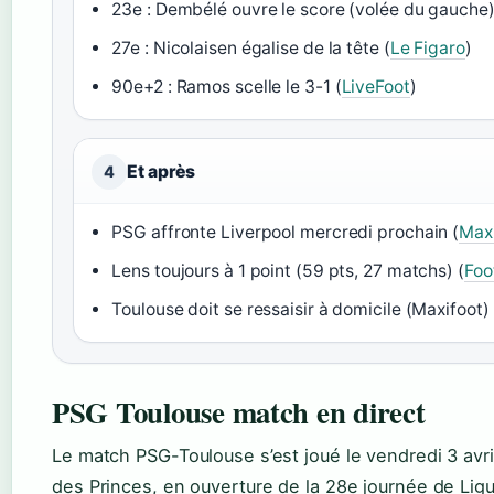
23e : Dembélé ouvre le score (volée du gauche)
27e : Nicolaisen égalise de la tête (
Le Figaro
)
90e+2 : Ramos scelle le 3-1 (
LiveFoot
)
Et après
4
PSG affronte Liverpool mercredi prochain (
Max
Lens toujours à 1 point (59 pts, 27 matchs) (
Foo
Toulouse doit se ressaisir à domicile (Maxifoot)
PSG Toulouse match en direct
Le match PSG-Toulouse s’est joué le vendredi 3 avr
des Princes, en ouverture de la 28e journée de Lig