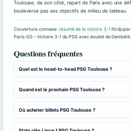
Toulouse, de son côté, repart de Paris avec une déf
bouleverse pas ses objectifs de milieu de tableau.
Couverture connexe:
résumé de la victoire 3-1
fördjupar
Paris-SG – Victoire 3-1 du PSG avec doublé de Dembélé
Questions fréquentes
Quel est le head-to-head PSG Toulouse ?
Quand est le prochain PSG Toulouse ?
Où acheter billets PSG Toulouse ?
Stats clés Ligue 1 PSG Toulouse ?