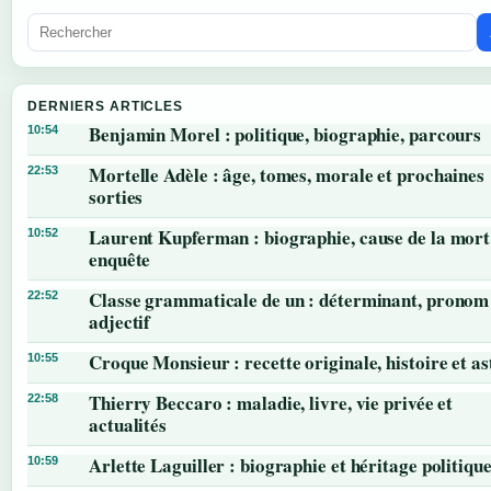
DERNIERS ARTICLES
Benjamin Morel : politique, biographie, parcours
10:54
Mortelle Adèle : âge, tomes, morale et prochaines
22:53
sorties
Laurent Kupferman : biographie, cause de la mort
10:52
enquête
Classe grammaticale de un : déterminant, pronom
22:52
adjectif
Croque Monsieur : recette originale, histoire et as
10:55
Thierry Beccaro : maladie, livre, vie privée et
22:58
actualités
Arlette Laguiller : biographie et héritage politiqu
10:59