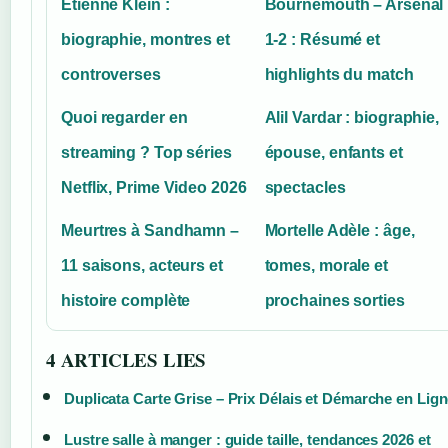
Etienne Klein :
Bournemouth – Arsenal
biographie, montres et
1-2 : Résumé et
controverses
highlights du match
Quoi regarder en
Alil Vardar : biographie,
streaming ? Top séries
épouse, enfants et
Netflix, Prime Video 2026
spectacles
Meurtres à Sandhamn –
Mortelle Adèle : âge,
11 saisons, acteurs et
tomes, morale et
histoire complète
prochaines sorties
4 ARTICLES LIES
Duplicata Carte Grise – Prix Délais et Démarche en Lig
Lustre salle à manger : guide taille, tendances 2026 et