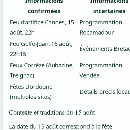
Informations
Informations
confirmées
incertaines
Feu d’artifice Cannes, 15
Programmation
août, 22h
Rocamadour
Feu Golfe-Juan, 16 août,
Événements Breta
22h15
Feux Corrèze (Aubazine,
Programmation
Treignac)
Vendée
Fêtes Dordogne
Détails précis loca
(multiples sites)
Contexte et traditions du 15 août
La date du 15 août correspond à la fête