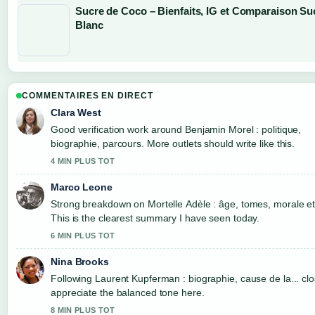
Sucre de Coco – Bienfaits, IG et Comparaison Su
Blanc
COMMENTAIRES EN DIRECT
Clara West
Good verification work around Benjamin Morel : politique,
biographie, parcours. More outlets should write like this.
4 MIN PLUS TOT
Marco Leone
Strong breakdown on Mortelle Adèle : âge, tomes, morale et.
This is the clearest summary I have seen today.
6 MIN PLUS TOT
Nina Brooks
Following Laurent Kupferman : biographie, cause de la... clo
appreciate the balanced tone here.
8 MIN PLUS TOT