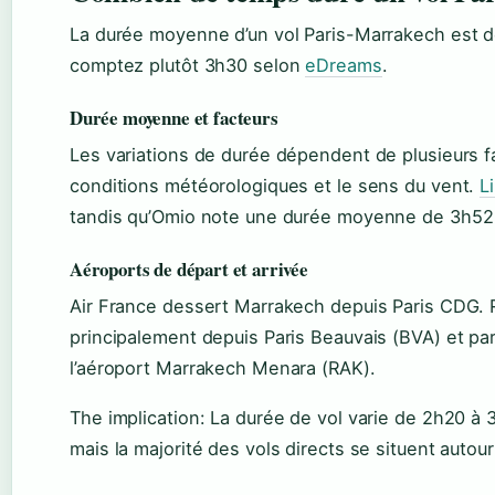
La durée moyenne d’un vol Paris-Marrakech est 
comptez plutôt 3h30 selon
eDreams
.
Durée moyenne et facteurs
Les variations de durée dépendent de plusieurs f
conditions météorologiques et le sens du vent.
Li
tandis qu’Omio note une durée moyenne de 3h52 a
Aéroports de départ et arrivée
Air France dessert Marrakech depuis Paris CDG. R
principalement depuis Paris Beauvais (BVA) et parfo
l’aéroport Marrakech Menara (RAK).
The implication: La durée de vol varie de 2h20 à 
mais la majorité des vols directs se situent autou