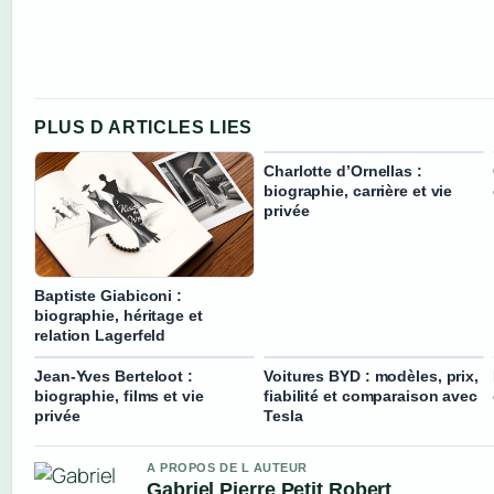
PLUS D ARTICLES LIES
Charlotte d’Ornellas :
biographie, carrière et vie
privée
Baptiste Giabiconi :
biographie, héritage et
relation Lagerfeld
Jean-Yves Berteloot :
Voitures BYD : modèles, prix,
biographie, films et vie
fiabilité et comparaison avec
privée
Tesla
A PROPOS DE L AUTEUR
Gabriel Pierre Petit Robert