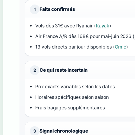
Faits confirmés
1
Vols dès 31€ avec Ryanair (
Kayak
)
Air France A/R dès 168€ pour mai-juin 2026 (
13 vols directs par jour disponibles (
Omio
)
Ce qui reste incertain
2
Prix exacts variables selon les dates
Horaires spécifiques selon saison
Frais bagages supplémentaires
Signal chronologique
3