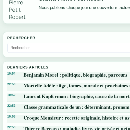
Nous publions chaque jour une couverture factuell
RECHERCHER
DERNIERS ARTICLES
Benjamin Morel : politique, biographie, parcours
10:54
Mortelle Adèle : âge, tomes, morale et prochaines 
22:53
Laurent Kupferman : biographie, cause de la mort
10:52
Classe grammaticale de un : déterminant, pronom 
22:52
Croque Monsieur : recette originale, histoire et as
10:55
Thierry Beccaro : maladie, livre, vie privée et actu
22:58