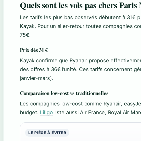
Quels sont les vols pas chers Pari
Les tarifs les plus bas observés débutent à 31€ p
Kayak. Pour un aller-retour toutes compagnies c
75€.
Prix dès 31 €
Kayak confirme que Ryanair propose effectiveme
des offres à 36€ l’unité. Ces tarifs concernent 
janvier-mars).
Comparaison low-cost vs traditionnelles
Les compagnies low-cost comme Ryanair, easyJet
budget.
Liligo
liste aussi Air France, Royal Air Ma
LE PIÈGE À ÉVITER