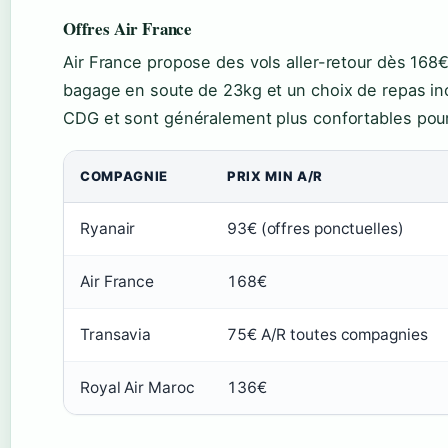
Offres Air France
Air France propose des vols aller-retour dès 168€
bagage en soute de 23kg et un choix de repas incl
CDG et sont généralement plus confortables pour 
COMPAGNIE
PRIX MIN A/R
Ryanair
93€ (offres ponctuelles)
Air France
168€
Transavia
75€ A/R toutes compagnies
Royal Air Maroc
136€