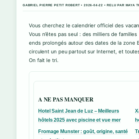
GABRIEL PIERRE PETIT ROBERT • 2026-04-22 • RELU PAR MAYA
Vous cherchez le calendrier officiel des vaca
Vous n’êtes pas seul : des milliers de familles
ends prolongés autour des dates de la zone B
circulent un peu partout sur Internet, et tout
On fait le tri.
A NE PAS MANQUER
Hotel Saint Jean de Luz – Meilleurs
X
hôtels 2025 avec piscine et vue mer
h
Fromage Munster : goût, origine, santé
T