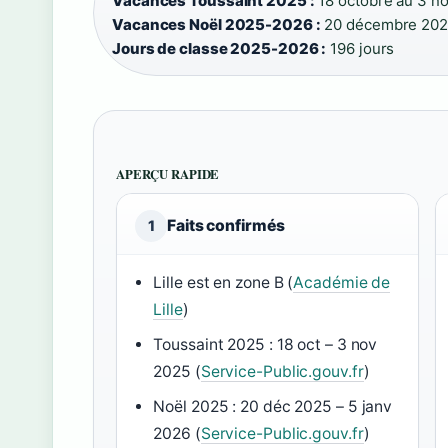
Vacances Toussaint 2025 :
18 octobre au 3 n
Vacances Noël 2025-2026 :
20 décembre 2025 
Jours de classe 2025-2026 :
196 jours
APERÇU RAPIDE
Faits confirmés
1
Lille est en zone B (
Académie de
Lille
)
Toussaint 2025 : 18 oct – 3 nov
2025 (
Service-Public.gouv.fr
)
Noël 2025 : 20 déc 2025 – 5 janv
2026 (
Service-Public.gouv.fr
)