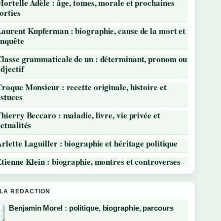
ortelle Adèle : âge, tomes, morale et prochaines
orties
aurent Kupferman : biographie, cause de la mort et
enquête
Classe grammaticale de un : déterminant, pronom ou
djectif
roque Monsieur : recette originale, histoire et
stuces
hierry Beccaro : maladie, livre, vie privée et
ctualités
rlette Laguiller : biographie et héritage politique
tienne Klein : biographie, montres et controverses
 LA REDACTION
Benjamin Morel : politique, biographie, parcours