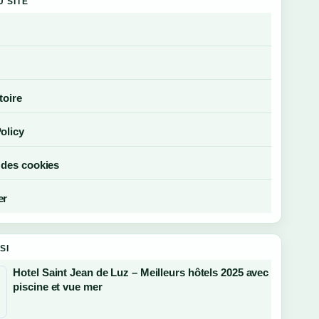
U SITE
toire
olicy
 des cookies
er
SI
Hotel Saint Jean de Luz – Meilleurs hôtels 2025 avec
piscine et vue mer