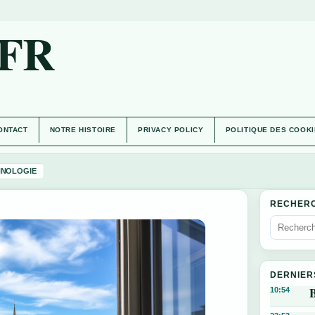
.FR
ONTACT
NOTRE HISTOIRE
PRIVACY POLICY
POLITIQUE DES COOK
HNOLOGIE
RECHER
DERNIER
B
10:54