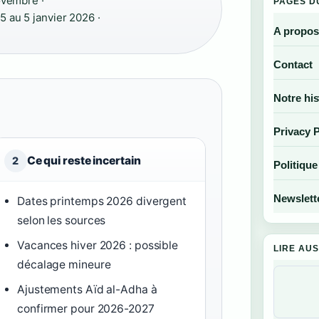
ovembre ·
PAGES D
au 5 janvier 2026 ·
A propos
Contact
Notre his
Privacy P
Ce qui reste incertain
2
Politique
Newslett
Dates printemps 2026 divergent
selon les sources
Vacances hiver 2026 : possible
LIRE AUS
décalage mineure
Ajustements Aïd al-Adha à
confirmer pour 2026-2027