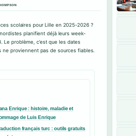
 THOMPSON
nces scolaires pour Lille en 2025-2026 ?
 nordistes planifient déjà leurs week-
. Le problème, c’est que les dates
es ne proviennent pas de sources fiables.
ana Enrique : histoire, maladie et
ommage de Luis Enrique
raduction français turc : outils gratuits