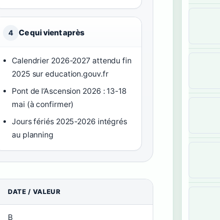
Ce qui vient après
4
Calendrier 2026-2027 attendu fin
2025 sur education.gouv.fr
Pont de l’Ascension 2026 : 13-18
mai (à confirmer)
Jours fériés 2025-2026 intégrés
au planning
DATE / VALEUR
B