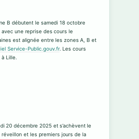
one B débutent le samedi 18 octobre
 avec une reprise des cours le
nes est alignée entre les zones A, B et
ciel Service-Public.gouv.fr
. Les cours
à Lille.
di 20 décembre 2025 et s’achèvent le
réveillon et les premiers jours de la