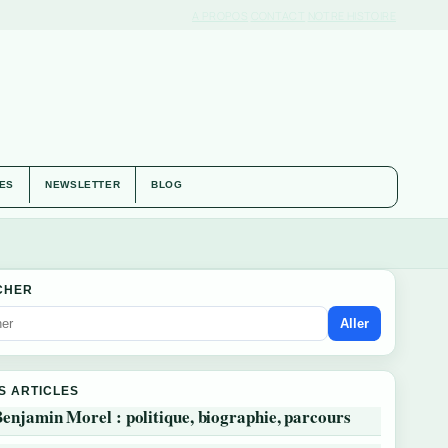
A PROPOS
CONTACT
NOTRE HISTOIRE
IES
NEWSLETTER
BLOG
CHER
Aller
S ARTICLES
enjamin Morel : politique, biographie, parcours