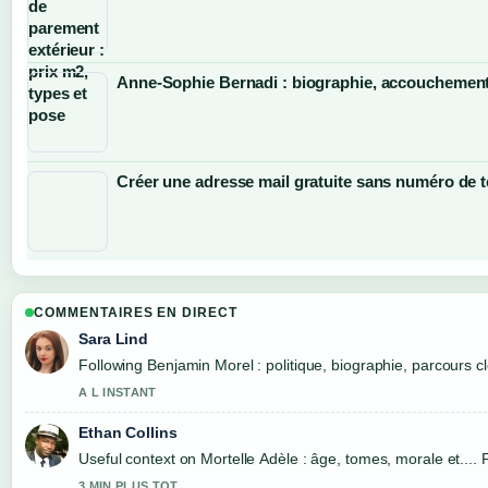
Anne-Sophie Bernadi : biographie, accouchement
Créer une adresse mail gratuite sans numéro de 
COMMENTAIRES EN DIRECT
Sara Lind
Following Benjamin Morel : politique, biographie, parcours c
A L INSTANT
Ethan Collins
Useful context on Mortelle Adèle : âge, tomes, morale et.... 
3 MIN PLUS TOT