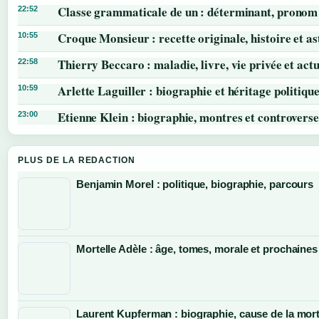
Classe grammaticale de un : déterminant, pronom 
22:52
Croque Monsieur : recette originale, histoire et as
10:55
Thierry Beccaro : maladie, livre, vie privée et actu
22:58
Arlette Laguiller : biographie et héritage politiqu
10:59
Etienne Klein : biographie, montres et controverse
23:00
PLUS DE LA REDACTION
Benjamin Morel : politique, biographie, parcours
Mortelle Adèle : âge, tomes, morale et prochaines
Laurent Kupferman : biographie, cause de la mort