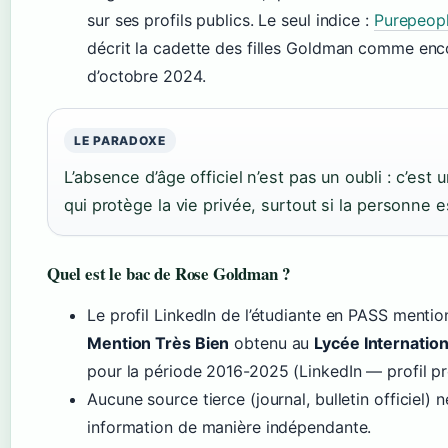
sur ses profils publics. Le seul indice :
Purepeopl
décrit la cadette des filles Goldman comme enco
d’octobre 2024.
LE PARADOXE
L’absence d’âge officiel n’est pas un oubli : c’est 
qui protège la vie privée, surtout si la personne 
Quel est le bac de Rose Goldman ?
Le profil LinkedIn de l’étudiante en PASS menti
Mention Très Bien
obtenu au
Lycée Internatio
pour la période 2016-2025 (LinkedIn — profil pr
Aucune source tierce (journal, bulletin officiel) 
information de manière indépendante.