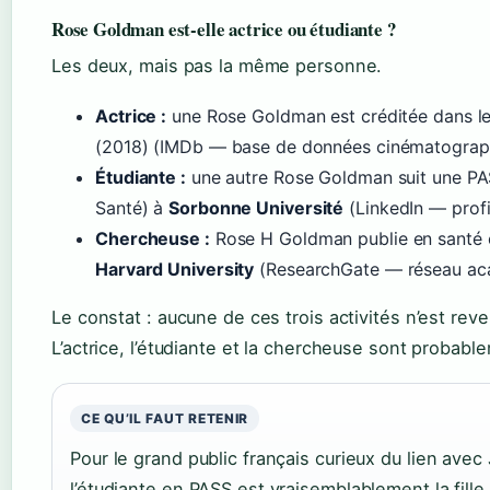
Rose Goldman est-elle actrice ou étudiante ?
Les deux, mais pas la même personne.
Actrice :
une Rose Goldman est créditée dans le
(2018) (IMDb — base de données cinématograp
Étudiante :
une autre Rose Goldman suit une PA
Santé) à
Sorbonne Université
(LinkedIn — profil
Chercheuse :
Rose H Goldman publie en santé en
Harvard University
(ResearchGate — réseau ac
Le constat : aucune de ces trois activités n’est rev
L’actrice, l’étudiante et la chercheuse sont probabl
CE QU’IL FAUT RETENIR
Pour le grand public français curieux du lien av
l’étudiante en PASS est vraisemblablement la fille