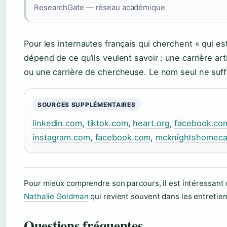
ResearchGate — réseau académique
Pour les internautes français qui cherchent « qui e
dépend de ce qu’ils veulent savoir : une carrière ar
ou une carrière de chercheuse. Le nom seul ne suffi
SOURCES SUPPLÉMENTAIRES
linkedin.com
,
tiktok.com
,
heart.org
,
facebook.co
instagram.com
,
facebook.com
,
mcknightshomeca
Pour mieux comprendre son parcours, il est intéressant 
Nathalie Goldman
qui revient souvent dans les entretien
Questions fréquentes