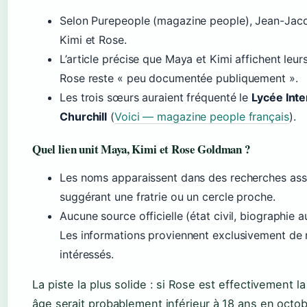
Selon Purepeople (magazine people), Jean-Jacqu
Kimi et Rose.
L’article précise que Maya et Kimi affichent leur
Rose reste « peu documentée publiquement ».
Les trois sœurs auraient fréquenté le
Lycée Int
Churchill
(
Voici — magazine people français
).
Quel lien unit Maya, Kimi et Rose Goldman ?
Les noms apparaissent dans des recherches ass
suggérant une fratrie ou un cercle proche.
Aucune source officielle (état civil, biographie au
Les informations proviennent exclusivement de 
intéressés.
La piste la plus solide : si Rose est effectivement l
âge serait probablement inférieur à 18 ans en oct