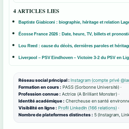
4 ARTICLES LIES
Baptiste Giabiconi : biographie, héritage et relation Lag
Écosse France 2026 : Date, heure, TV, billets et pronost
Lou Reed : cause du décès, dernières paroles et hérita
Liverpool – PSV Eindhoven – Victoire 3-2 du PSV en L
Réseau social principal :
Instagram (compte privé @la
Formation en cours :
PASS (Sorbonne Université) ·
Profession connue :
Actrice (A Brilliant Monster) ·
Identité académique :
Chercheuse en santé environne
Visibilité en ligne :
Profil LinkedIn (166 relations)
·
Nombre de plateformes distinctes :
5 (Instagram, Lin