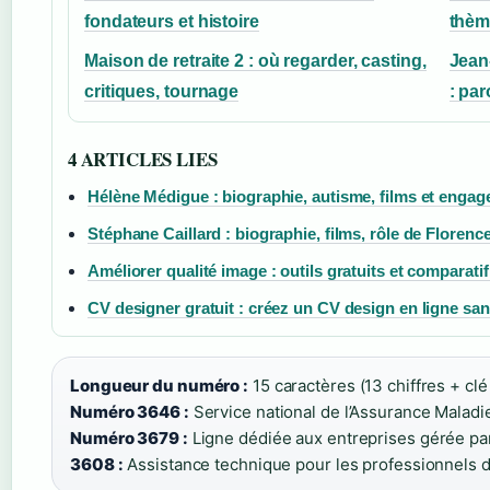
fondateurs et histoire
thème
Maison de retraite 2 : où regarder, casting,
Jean
critiques, tournage
: par
4 ARTICLES LIES
Hélène Médigue : biographie, autisme, films et enga
Stéphane Caillard : biographie, films, rôle de Florenc
Améliorer qualité image : outils gratuits et comparatif
CV designer gratuit : créez un CV design en ligne sa
Longueur du numéro :
15 caractères (13 chiffres + clé 
Numéro 3646 :
Service national de l’Assurance Maladi
Numéro 3679 :
Ligne dédiée aux entreprises gérée par
3608 :
Assistance technique pour les professionnels de