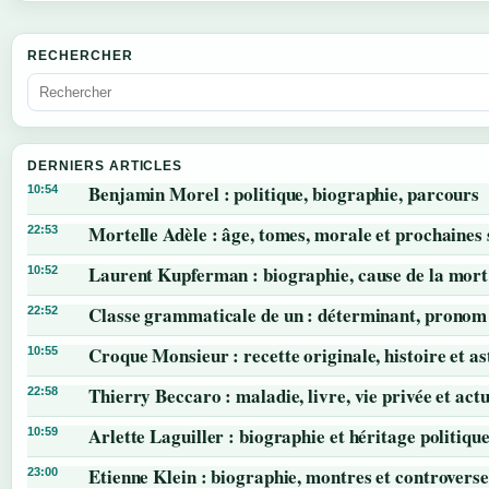
RECHERCHER
DERNIERS ARTICLES
Benjamin Morel : politique, biographie, parcours
10:54
Mortelle Adèle : âge, tomes, morale et prochaines 
22:53
Laurent Kupferman : biographie, cause de la mort
10:52
Classe grammaticale de un : déterminant, pronom 
22:52
Croque Monsieur : recette originale, histoire et as
10:55
Thierry Beccaro : maladie, livre, vie privée et actu
22:58
Arlette Laguiller : biographie et héritage politiqu
10:59
Etienne Klein : biographie, montres et controverse
23:00