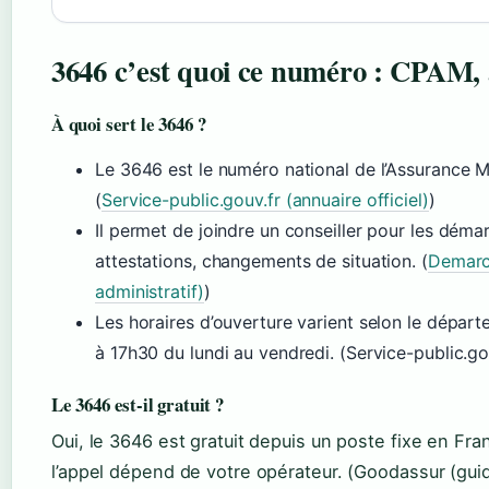
3646 c’est quoi ce numéro : CPAM,
À quoi sert le 3646 ?
Le 3646 est le numéro national de l’Assurance 
(
Service-public.gouv.fr (annuaire officiel)
)
Il permet de joindre un conseiller pour les dém
attestations, changements de situation. (
Demarch
administratif)
)
Les horaires d’ouverture varient selon le dépa
à 17h30 du lundi au vendredi. (Service-public.gou
Le 3646 est-il gratuit ?
Oui, le 3646 est gratuit depuis un poste fixe en Fra
l’appel dépend de votre opérateur. (Goodassur (guid