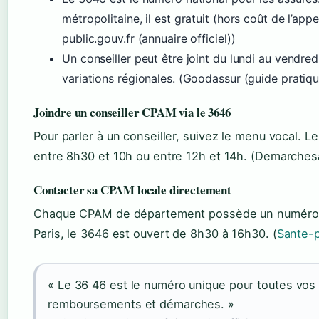
métropolitaine, il est gratuit (hors coût de l’appe
public.gouv.fr (annuaire officiel))
Un conseiller peut être joint du lundi au vendre
variations régionales. (Goodassur (guide pratiqu
Joindre un conseiller CPAM via le 3646
Pour parler à un conseiller, suivez le menu vocal.
entre 8h30 et 10h ou entre 12h et 14h. (Demarchesad
Contacter sa CPAM locale directement
Chaque CPAM de département possède un numéro loca
Paris, le 3646 est ouvert de 8h30 à 16h30. (
Sante-p
« Le 36 46 est le numéro unique pour toutes vos 
remboursements et démarches. »