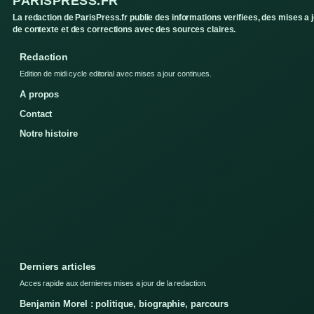
PARISPRESS.FR
La redaction de ParisPress.fr publie des informations verifiees, des mises a 
de contexte et des corrections avec des sources claires.
Redaction
Edition de midi cycle editorial avec mises a jour continues.
A propos
Contact
Notre histoire
Derniers articles
Acces rapide aux dernieres mises a jour de la redaction.
Benjamin Morel : politique, biographie, parcours