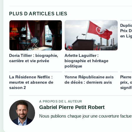
PLUS D ARTICLES LIES
Duplic
Prix 
en Li
Doria Tillier : biographie,
Arlette Laguiller :
carrière et vie privée
biographie et héritage
politique
La Résidence Netflix :
Yonne Républicaine avis
Pierre
meurtre et absence de
de décès : derniers avis
prix, 
saison 2
signif
A PROPOS DE L AUTEUR
Gabriel Pierre Petit Robert
Nous publions chaque jour une couverture factuell