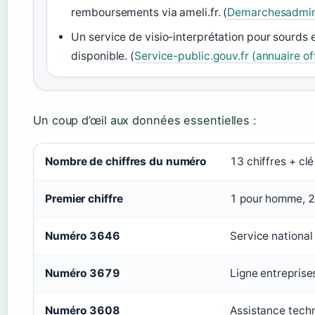
remboursements via ameli.fr. (
Demarchesadminis
Un service de visio-interprétation pour sourds
disponible. (
Service-public.gouv.fr (annuaire off
Un coup d’œil aux données essentielles :
Nombre de chiffres du numéro
13 chiffres + cl
Premier chiffre
1 pour homme, 
Numéro 3646
Service nationa
Numéro 3679
Ligne entreprise
Numéro 3608
Assistance techn