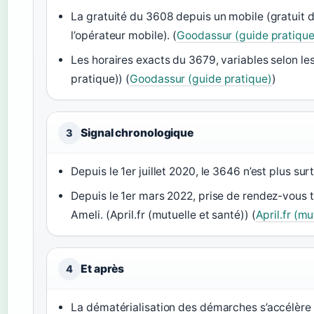
La gratuité du 3608 depuis un mobile (gratuit d
l’opérateur mobile). (
Goodassur (guide pratique
Les horaires exacts du 3679, variables selon l
pratique)) (
Goodassur (guide pratique)
)
Signal chronologique
3
Depuis le 1er juillet 2020, le 3646 n’est plus surt
Depuis le 1er mars 2022, prise de rendez-vous 
Ameli. (April.fr (mutuelle et santé)) (
April.fr (mu
Et après
4
La dématérialisation des démarches s’accélère :