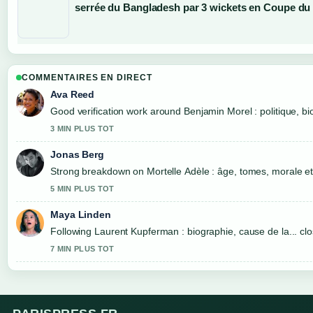
serrée du Bangladesh par 3 wickets en Coupe d
COMMENTAIRES EN DIRECT
Ava Reed
Good verification work around Benjamin Morel : politique, bio
3 MIN PLUS TOT
Jonas Berg
Strong breakdown on Mortelle Adèle : âge, tomes, morale et.
5 MIN PLUS TOT
Maya Linden
Following Laurent Kupferman : biographie, cause de la... clo
7 MIN PLUS TOT