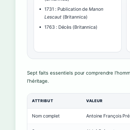
1731 : Publication de
Manon
Lescaut
(Britannica)
1763 : Décès (Britannica)
Sept faits essentiels pour comprendre l’homm
l’héritage.
ATTRIBUT
VALEUR
Nom complet
Antoine François Pr