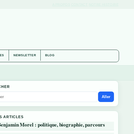
A PROPOS
CONTACT
NOTRE HISTOIRE
IES
NEWSLETTER
BLOG
CHER
Aller
S ARTICLES
enjamin Morel : politique, biographie, parcours