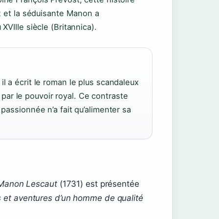
x et la séduisante Manon a
VIIIe siècle (Britannica).
il a écrit le roman le plus scandaleux
ar le pouvoir royal. Ce contraste
 passionnée n’a fait qu’alimenter sa
e Manon Lescaut
(1731) est présentée
 et aventures d’un homme de qualité