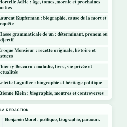
ortelle Adèle : âge, tomes, morale et prochaines
orties
aurent Kupferman : biographie, cause de la mort et
enquête
Classe grammaticale de un : déterminant, pronom ou
djectif
roque Monsieur : recette originale, histoire et
stuces
hierry Beccaro : maladie, livre, vie privée et
ctualités
rlette Laguiller : biographie et héritage politique
tienne Klein : biographie, montres et controverses
 LA REDACTION
Benjamin Morel : politique, biographie, parcours