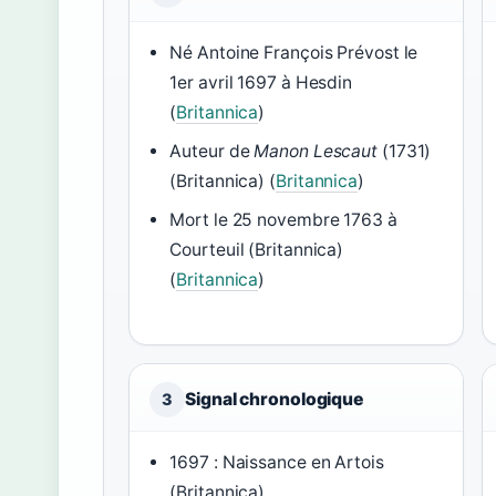
Né Antoine François Prévost le
1er avril 1697 à Hesdin
(
Britannica
)
Auteur de
Manon Lescaut
(1731)
(Britannica) (
Britannica
)
Mort le 25 novembre 1763 à
Courteuil (Britannica)
(
Britannica
)
Signal chronologique
3
1697 : Naissance en Artois
(Britannica)