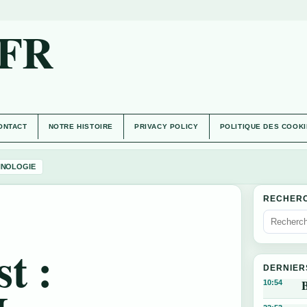
.FR
ONTACT
NOTRE HISTOIRE
PRIVACY POLICY
POLITIQUE DES COOK
HNOLOGIE
RECHER
t :
DERNIER
B
10:54