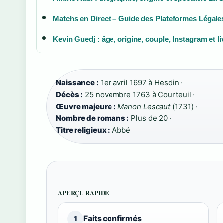
Matchs en Direct – Guide des Plateformes Légale
Kevin Guedj : âge, origine, couple, Instagram et li
Naissance :
1er avril 1697 à Hesdin ·
Décès :
25 novembre 1763 à Courteuil ·
Œuvre majeure :
Manon Lescaut
(1731) ·
Nombre de romans :
Plus de 20 ·
Titre religieux :
Abbé
APERÇU RAPIDE
Faits confirmés
1