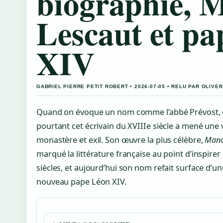
biographie, 
Lescaut et p
XIV
GABRIEL PIERRE PETIT ROBERT • 2026-07-05 • RELU PAR OLIVE
Quand on évoque un nom comme l’abbé Prévost, o
pourtant cet écrivain du XVIIIe siècle a mené une 
monastère et exil. Son œuvre la plus célèbre,
Mano
marqué la littérature française au point d’inspirer
siècles, et aujourd’hui son nom refait surface d’un
nouveau pape Léon XIV.