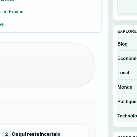
s en France
ve
EXPLORE
Blog
Economi
Local
Monde
Politique
Technolo
Ce qui reste incertain
2