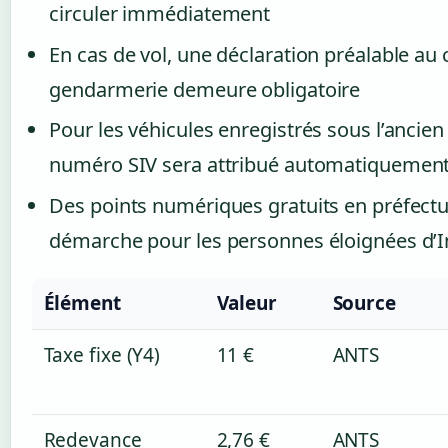
circuler immédiatement
En cas de vol, une déclaration préalable au
gendarmerie demeure obligatoire
Pour les véhicules enregistrés sous l’anci
numéro SIV sera attribué automatiquemen
Des points numériques gratuits en préfectu
démarche pour les personnes éloignées d’I
Élément
Valeur
Source
Taxe fixe (Y4)
11 €
ANTS
Redevance
2,76 €
ANTS