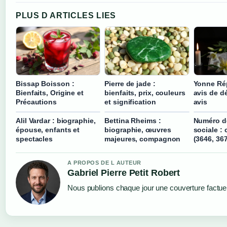
PLUS D ARTICLES LIES
Bissap Boisson :
Pierre de jade :
Yonne Ré
Bienfaits, Origine et
bienfaits, prix, couleurs
avis de d
Précautions
et signification
avis
Alil Vardar : biographie,
Bettina Rheims :
Numéro de
épouse, enfants et
biographie, œuvres
sociale :
spectacles
majeures, compagnon
(3646, 36
A PROPOS DE L AUTEUR
Gabriel Pierre Petit Robert
Nous publions chaque jour une couverture factuell