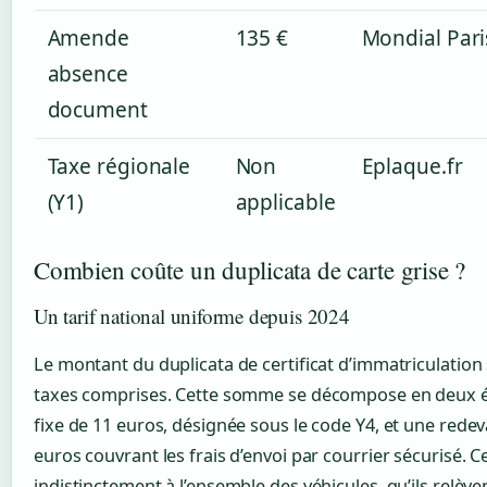
Amende
135 €
Mondial Pari
absence
document
Taxe régionale
Non
Eplaque.fr
(Y1)
applicable
Combien coûte un duplicata de carte grise ?
Un tarif national uniforme depuis 2024
Le montant du duplicata de certificat d’immatriculation 
taxes comprises. Cette somme se décompose en deux él
fixe de 11 euros, désignée sous le code Y4, et une red
euros couvrant les frais d’envoi par courrier sécurisé. Ce
indistinctement à l’ensemble des véhicules, qu’ils relè