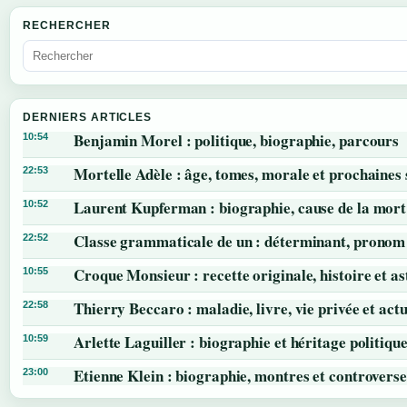
RECHERCHER
DERNIERS ARTICLES
Benjamin Morel : politique, biographie, parcours
10:54
Mortelle Adèle : âge, tomes, morale et prochaines 
22:53
Laurent Kupferman : biographie, cause de la mort
10:52
Classe grammaticale de un : déterminant, pronom 
22:52
Croque Monsieur : recette originale, histoire et as
10:55
Thierry Beccaro : maladie, livre, vie privée et actu
22:58
Arlette Laguiller : biographie et héritage politiqu
10:59
Etienne Klein : biographie, montres et controverse
23:00