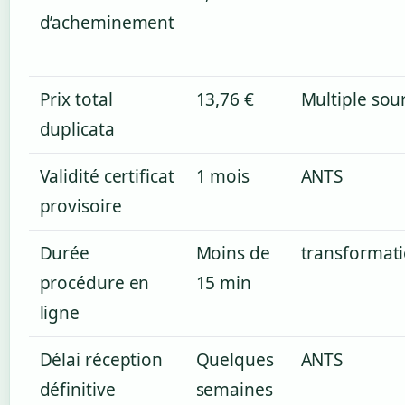
d’acheminement
Prix total
13,76 €
Multiple sou
duplicata
Validité certificat
1 mois
ANTS
provisoire
Durée
Moins de
transformati
procédure en
15 min
ligne
Délai réception
Quelques
ANTS
définitive
semaines