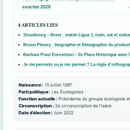
exactes 2026
4 ARTICLES LIES
Strasbourg – Brest : match Ligue 1, train, vol et voitu
Bruno Pésery : biographie et filmographie du produc
Barbara Pravi Eurovision – 2e Place Historique avec V
Je me permets ou je me permet ? La règle d’orthogra
Naissance :
15 juillet 1987 ·
Parti politique :
Les Écologistes ·
Fonction actuelle :
Présidente du groupe écologiste et 
Circonscription :
2e circonscription de l’Isère ·
Date d’élection :
Juin 2022