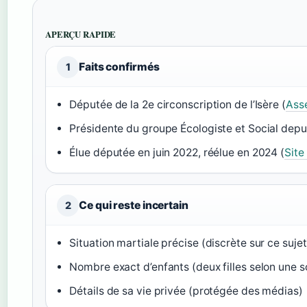
APERÇU RAPIDE
Faits confirmés
1
Députée de la 2e circonscription de l’Isère (
Ass
Présidente du groupe Écologiste et Social depu
Élue députée en juin 2022, réélue en 2024 (
Site 
Ce qui reste incertain
2
Situation martiale précise (discrète sur ce sujet
Nombre exact d’enfants (deux filles selon une 
Détails de sa vie privée (protégée des médias)