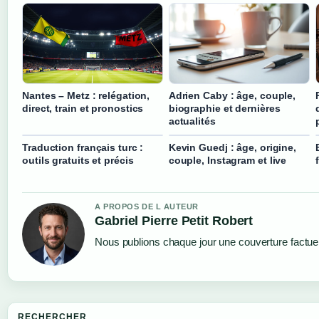
Nantes – Metz : relégation,
Adrien Caby : âge, couple,
direct, train et pronostics
biographie et dernières
actualités
Traduction français turc :
Kevin Guedj : âge, origine,
outils gratuits et précis
couple, Instagram et live
A PROPOS DE L AUTEUR
Gabriel Pierre Petit Robert
Nous publions chaque jour une couverture factuell
RECHERCHER