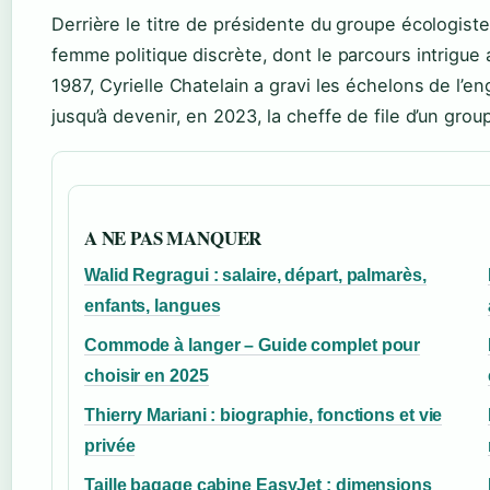
Derrière le titre de présidente du groupe écologist
femme politique discrète, dont le parcours intrigue au
1987, Cyrielle Chatelain a gravi les échelons de l’
jusqu’à devenir, en 2023, la cheffe de file d’un gro
A NE PAS MANQUER
Walid Regragui : salaire, départ, palmarès,
enfants, langues
Commode à langer – Guide complet pour
choisir en 2025
Thierry Mariani : biographie, fonctions et vie
privée
Taille bagage cabine EasyJet : dimensions