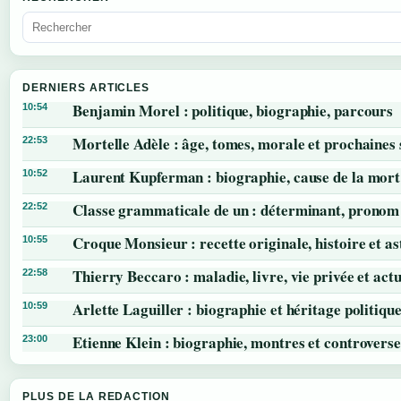
DERNIERS ARTICLES
Benjamin Morel : politique, biographie, parcours
10:54
Mortelle Adèle : âge, tomes, morale et prochaines 
22:53
Laurent Kupferman : biographie, cause de la mort
10:52
Classe grammaticale de un : déterminant, pronom 
22:52
Croque Monsieur : recette originale, histoire et as
10:55
Thierry Beccaro : maladie, livre, vie privée et actu
22:58
Arlette Laguiller : biographie et héritage politiqu
10:59
Etienne Klein : biographie, montres et controverse
23:00
PLUS DE LA REDACTION